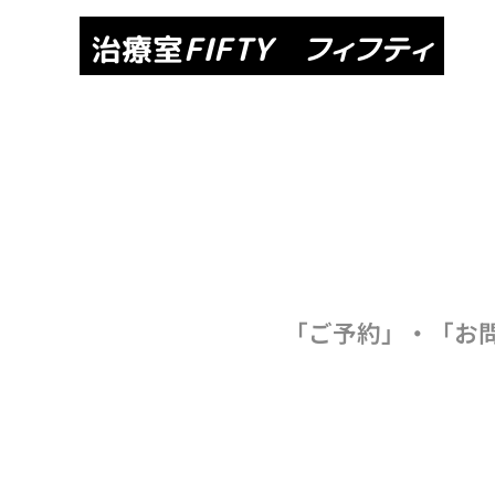
治療室
FIFTY フィフティ
「ご予約」・「お