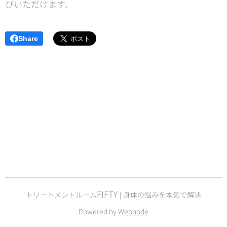
びいただけます。
Share
FIFTY
トリートメントルーム
| 身体の悩みを本気で解決
Powered by
Webnode