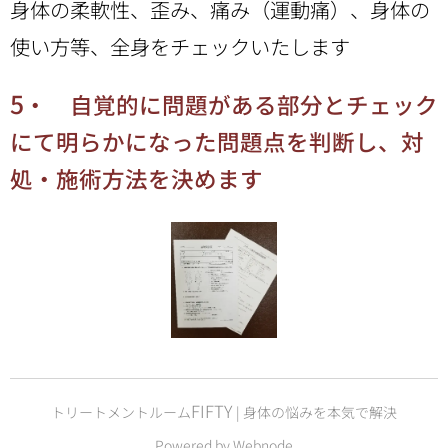
身体の柔軟性、歪み、痛み（運動痛）、身体の
使い方等、全身をチェックいたします
5
・ 自覚的に問題がある部分とチェック
にて明らかになった
問題点を
判断
し、対
処・施術方法を決めます
FIFTY
トリートメントルーム
| 身体の悩みを本気で解決
Powered by
Webnode