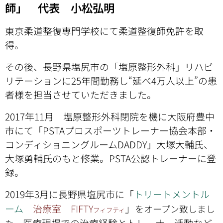
師」 代表 小松弘明
東京柔道整復専門学校にて柔道整復師免許を取
得。
その後、長野県塩尻市の「塩原整形外科」リハビ
リテーションに25年間勤務し“延べ4万人以上”の患
者様を担当させていただきました。
2017年11月 塩原整形外科閉院を機に大阪府豊中
市にて「PSTAプロスポーツトレーナー協会本部・
コンディショニングルームDADDY」大塚大輔氏、
大塚勇輔氏のもと修業。PSTA公認トレーナーに登
録。
2019年3月に長野県塩尻市に「
トリートメントル
」
ーム
治療室 FIFTY
をオープン致しまし
フィフティ
医療現場での治療経験とトレーナー活動など