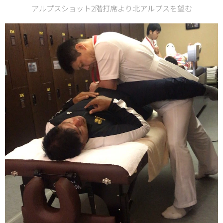
アルプスショット2階打席より北アルプスを望む